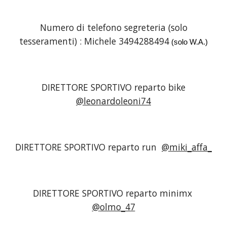
Numero di telefono segreteria (solo
tesseramenti) : Michele 3494288494
(solo W.A.)
DIRETTORE SPORTIVO reparto bike
@leonardoleoni74
DIRETTORE SPORTIVO reparto
run
@miki_affa_
DIRETTORE SPORTIVO reparto mini
mx
@
olmo_47