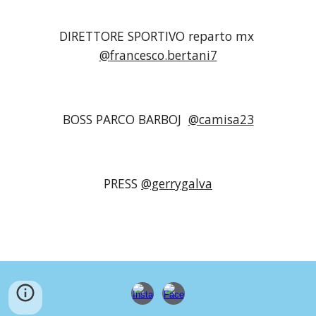
DIRETTORE SPORTIVO reparto mx
@
francesco.bertani7
BOSS PARCO BARBOJ
@camisa23
PRESS
@gerrygalva