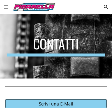
Skip to main content
Skip to navigation
CONTATTI
Scrivi una E-Mail