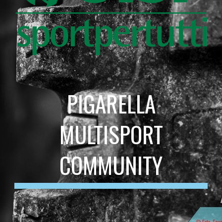
PIGARELLA
MULTISPORT
COMMUNITY