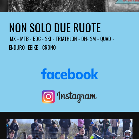
NON SOLO DUE RUOTE
MX - MTB - BDC - SKI - TRIATHLON -
DH- SM - QUAD -
ENDURO- EBIKE - CRONO